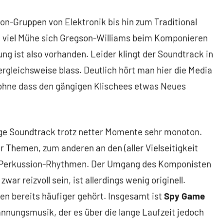
n-Gruppen von Elektronik bis hin zum Traditional
ie viel Mühe sich Gregson-Williams beim Komponieren
ung ist also vorhanden. Leider klingt der Soundtrack in
gleichsweise blass. Deutlich hört man hier die Media
ohne dass den gängigen Klischees etwas Neues
ige Soundtrack trotz netter Momente sehr monoton.
 Themen, zum anderen an den (aller Vielseitigkeit
n Perkussion-Rhythmen. Der Umgang des Komponisten
ar reizvoll sein, ist allerdings wenig originell.
n bereits häufiger gehört. Insgesamt ist
Spy Game
nnungsmusik, der es über die lange Laufzeit jedoch