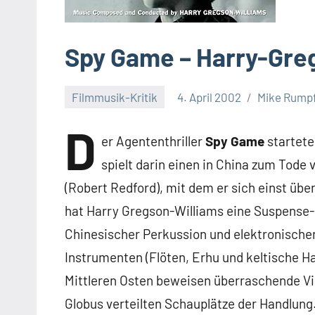
Spy Game – Harry-Gre
Filmmusik-Kritik
4. April 2002
Mike Rump
D
er Agententhriller
Spy Game
startete
spielt darin einen in China zum Tode 
(Robert Redford), mit dem er sich einst über
hat Harry Gregson-Williams eine Suspense-
Chinesischer Perkussion und elektronische
Instrumenten (Flöten, Erhu und keltische H
Mittleren Osten beweisen überraschende Vie
Globus verteilten Schauplätze der Handlung