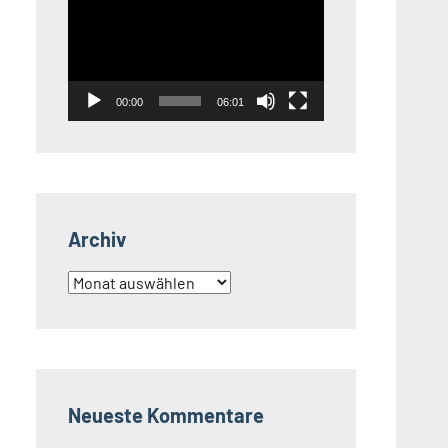
Player
00:00
06:01
Archiv
Archiv
Neueste Kommentare