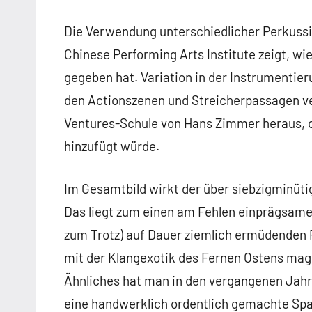
Die Verwendung unterschiedlicher Perkussio
Chinese Performing Arts Institute zeigt, w
gegeben hat. Variation in der Instrumentier
den Actionszenen und Streicherpassagen ver
Ventures-Schule von Hans Zimmer heraus, 
hinzufügt würde.
Im Gesamtbild wirkt der über siebzigminüt
Das liegt zum einen am Fehlen einprägsamer
zum Trotz) auf Dauer ziemlich ermüdende
mit der Klangexotik des Fernen Ostens mag zw
Ähnliches hat man in den vergangenen Jahre
eine handwerklich ordentlich gemachte Spa