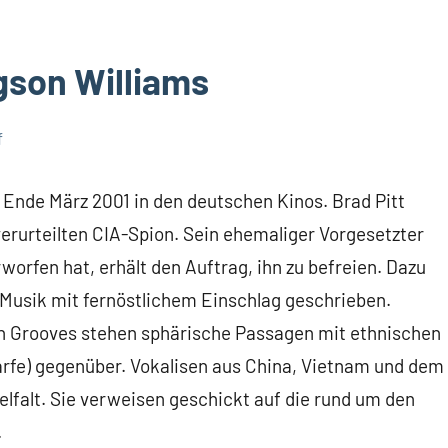
gson Williams
f
 Ende März 2001 in den deutschen Kinos. Brad Pitt
verurteilten CIA-Spion. Sein ehemaliger Vorgesetzter
worfen hat, erhält den Auftrag, ihn zu befreien. Dazu
Musik mit fernöstlichem Einschlag geschrieben.
n Grooves stehen sphärische Passagen mit ethnischen
arfe) gegenüber. Vokalisen aus China, Vietnam und dem
lfalt. Sie verweisen geschickt auf die rund um den
.