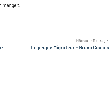
n mangelt.
Nächster Beitrag
de
Le peuple Migrateur – Bruno Coulais