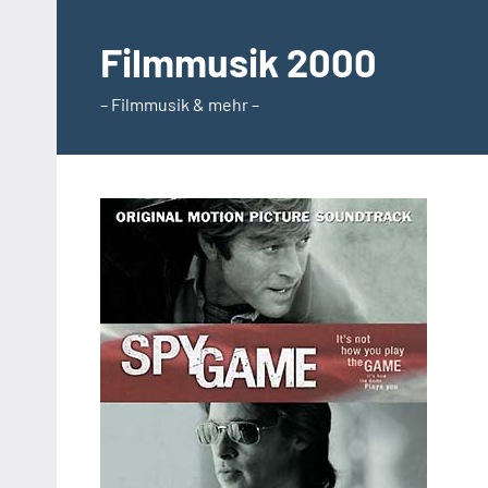
Zum
Inhalt
Filmmusik 2000
springen
– Filmmusik & mehr –