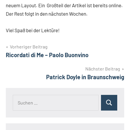
neuem Layout. Ein Großteil der Artikel ist bereits online.
Der Rest folgt in den nächsten Wochen.
Viel Spaß bei der Lektüre!
Beitragsnavigation
Vorheriger Beitrag
Ricordati di Me – Paolo Buonvino
Nächster Beitrag
Patrick Doyle in Braunschweig
Suchen
Suchen
nach: