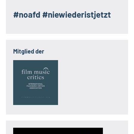
#noafd #niewiederistjetzt
Mitglied der