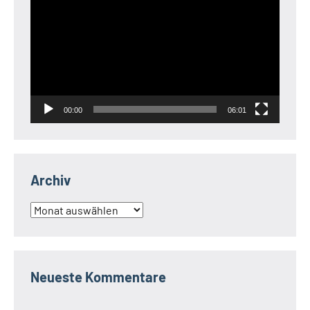
Player
00:00
06:01
Archiv
Archiv
Neueste Kommentare