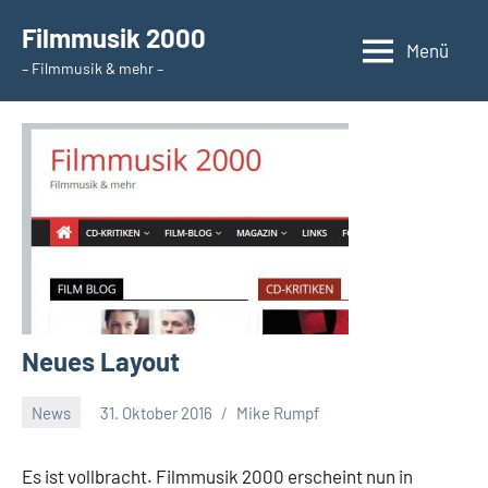
Zum
Filmmusik 2000
Inhalt
Menü
– Filmmusik & mehr –
springen
Neues Layout
News
31. Oktober 2016
Mike Rumpf
Es ist vollbracht. Filmmusik 2000 erscheint nun in