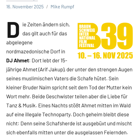
Keine
16. November 2025
Mike Rumpf
Kommentare
D
ie Zeiten ändern sich,
das gilt auch für das
abgelegene
nordmazedonische Dorf in
DJ Ahmet
: Dort lebt der 15-
jährige Ahmet (Arif Jakup), der unter den strengen Augen
seines muslimischen Vaters die Schafe hütet. Sein
kleiner Bruder Naim spricht seit dem Tod der Mutter kein
Wort mehr. Beide Geschwister teilen aber die Liebe für
Tanz & Musik. Eines Nachts stößt Ahmet mitten im Wald
auf eine illegale Technoparty. Doch geheim bleibt diese
nicht: Denn seine Schafsherde ist ausgebüxt und mischt
sich ebenfalls mitten unter die ausgelassen Feiernden.