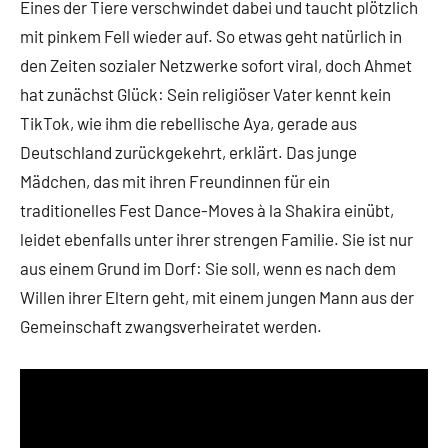
Eines der Tiere verschwindet dabei und taucht plötzlich
mit pinkem Fell wieder auf. So etwas geht natürlich in
den Zeiten sozialer Netzwerke sofort viral, doch Ahmet
hat zunächst Glück: Sein religiöser Vater kennt kein
TikTok, wie ihm die rebellische Aya, gerade aus
Deutschland zurückgekehrt, erklärt. Das junge
Mädchen, das mit ihren Freundinnen für ein
traditionelles Fest Dance-Moves à la Shakira einübt,
leidet ebenfalls unter ihrer strengen Familie. Sie ist nur
aus einem Grund im Dorf: Sie soll, wenn es nach dem
Willen ihrer Eltern geht, mit einem jungen Mann aus der
Gemeinschaft zwangsverheiratet werden.