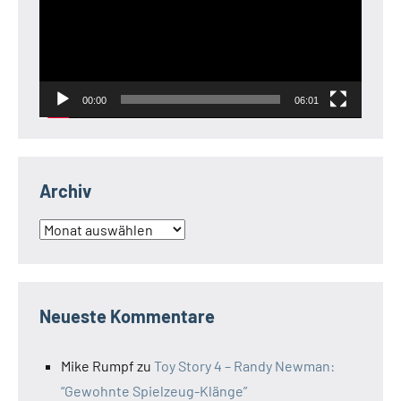
00:00
06:01
Archiv
Archiv
Neueste Kommentare
Mike Rumpf
zu
Toy Story 4 – Randy Newman:
“Gewohnte Spielzeug-Klänge”