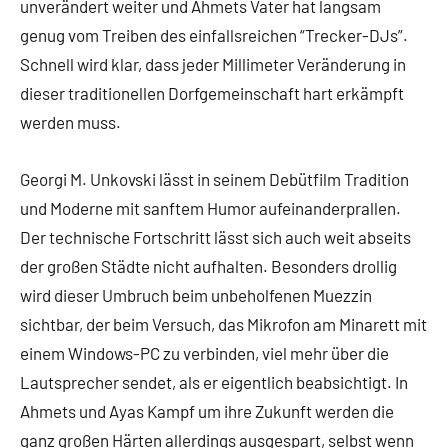
unverändert weiter und Ahmets Vater hat langsam
genug vom Treiben des einfallsreichen “Trecker-DJs”.
Schnell wird klar, dass jeder Millimeter Veränderung in
dieser traditionellen Dorfgemeinschaft hart erkämpft
werden muss.
Georgi M. Unkovski lässt in seinem Debütfilm Tradition
und Moderne mit sanftem Humor aufeinanderprallen.
Der technische Fortschritt lässt sich auch weit abseits
der großen Städte nicht aufhalten. Besonders drollig
wird dieser Umbruch beim unbeholfenen Muezzin
sichtbar, der beim Versuch, das Mikrofon am Minarett mit
einem Windows-PC zu verbinden, viel mehr über die
Lautsprecher sendet, als er eigentlich beabsichtigt. In
Ahmets und Ayas Kampf um ihre Zukunft werden die
ganz großen Härten allerdings ausgespart, selbst wenn