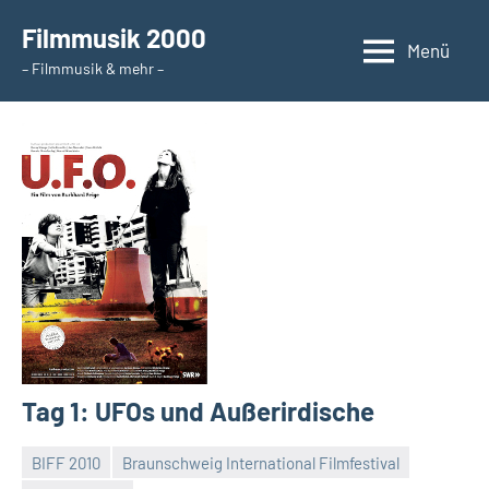
Zum
Filmmusik 2000
Inhalt
Menü
– Filmmusik & mehr –
springen
Tag 1: UFOs und Außerirdische
BIFF 2010
Braunschweig International Filmfestival