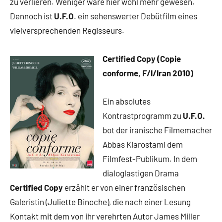
zu verlieren. Weniger wäre hier wohl mehr gewesen.
Dennoch ist
U.F.O
. ein sehenswerter Debütfilm eines
vielversprechenden Regisseurs.
Certified Copy (Copie
conforme, F/I/Iran 2010)
Ein absolutes
Kontrastprogramm zu
U.F.O.
bot der iranische Filmemacher
Abbas Kiarostami dem
Filmfest-Publikum. In dem
dialoglastigen Drama
Certified Copy
erzählt er von einer französischen
Galeristin (Juliette Binoche), die nach einer Lesung
Kontakt mit dem von ihr verehrten Autor James Miller