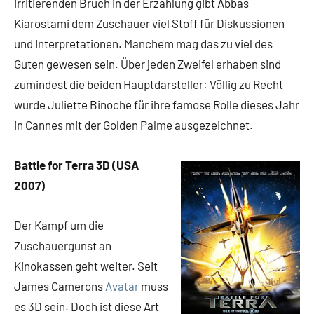
irritierenden Bruch in der Erzählung gibt Abbas
Kiarostami dem Zuschauer viel Stoff für Diskussionen
und Interpretationen. Manchem mag das zu viel des
Guten gewesen sein. Über jeden Zweifel erhaben sind
zumindest die beiden Hauptdarsteller: Völlig zu Recht
wurde Juliette Binoche für ihre famose Rolle dieses Jahr
in Cannes mit der Golden Palme ausgezeichnet.
Battle for Terra 3D (USA
2007)
Der Kampf um die
Zuschauergunst an
Kinokassen geht weiter. Seit
James Camerons
Avatar
muss
es 3D sein. Doch ist diese Art