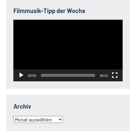
Filmmusik-Tipp der Woche
Video-
Player
00:00
06:01
Archiv
Archiv