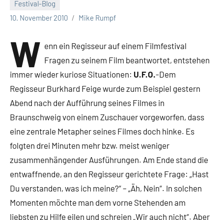
Festival-Blog
10. November 2010
Mike Rumpf
W
enn ein Regisseur auf einem Filmfestival
Fragen zu seinem Film beantwortet, entstehen
immer wieder kuriose Situationen:
U.F.O.
-Dem
Regisseur Burkhard Feige wurde zum Beispiel gestern
Abend nach der Aufführung seines Filmes in
Braunschweig von einem Zuschauer vorgeworfen, dass
eine zentrale Metapher seines Filmes doch hinke. Es
folgten drei Minuten mehr bzw. meist weniger
zusammenhängender Ausführungen. Am Ende stand die
entwaffnende, an den Regisseur gerichtete Frage: „Hast
Du verstanden, was ich meine?“ – „Äh, Nein“. In solchen
Momenten möchte man dem vorne Stehenden am
liebsten zu Hilfe eilen und schreien „Wir auch nicht“. Aber