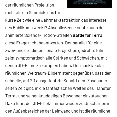
der räumlichen Projektion
mehr als ein Gimmick, das für
kurze Zeit wie eine Jahrmarktattraktion das Interesse
des Publikums weckt? Abschließend konnte auch der
animierte Science-Fiction-Streifen
Battle for Terra
diese Frage nicht beantworten. Der parallel für eine
zwei- und dreidimensionale Projektion gedrehte Film
zeigt symptomatisch alle Stärken und Schwächen, mit
denen 3D-Filme zu kämpfen haben: Den spektakulär
räumlichen Weltraum-Bildern steht gegenüber, dass der
schnelle, auf 2D ausgerichtete Schnitt dem Zuschauer
selten Zeit gibt, in die fantastischen Welten des Planeten
Terras und seiner knuddeligen Bewohner einzutauchen.
Dazu führt der 3D-Effekt immer wieder zu Unschärfen in
den Außenbereichen der Leinwand und ist die räumliche