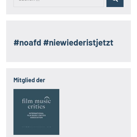
Suchen
nach:
#noafd #niewiederistjetzt
Mitglied der