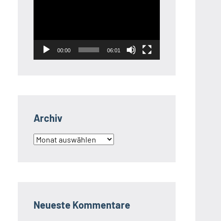
Player
00:00
06:01
Archiv
Archiv
Neueste Kommentare