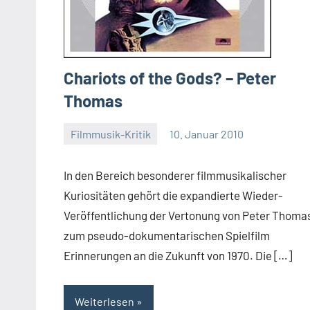
Chariots of the Gods? – Peter
Thomas
Filmmusik-Kritik
10. Januar 2010
Mike
Rumpf
In den Bereich besonderer filmmusikalischer
Kuriositäten gehört die expandierte Wieder-
Veröffentlichung der Vertonung von Peter Thoma
zum pseudo-dokumentarischen Spielfilm
Erinnerungen an die Zukunft von 1970. Die […]
Weiterlesen