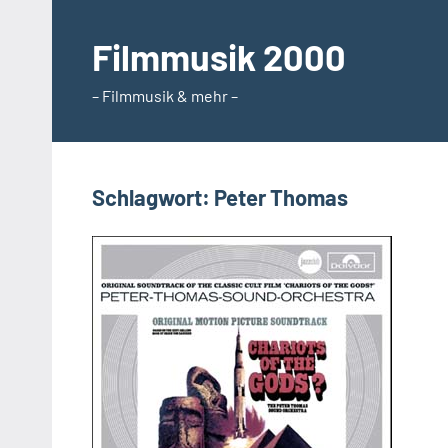
Zum
Inhalt
Filmmusik 2000
springen
– Filmmusik & mehr –
Schlagwort:
Peter Thomas