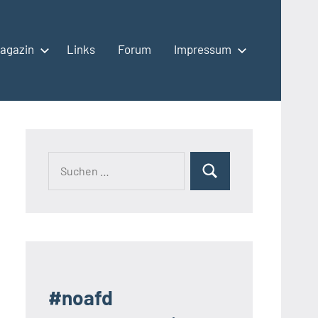
agazin
Links
Forum
Impressum
Suchen
Suchen
nach:
#noafd