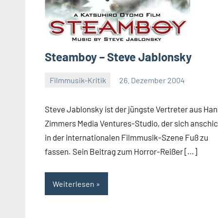
Steamboy – Steve Jablonsky
Filmmusik-Kritik
26. Dezember 2004
Mike
Rumpf
Steve Jablonsky ist der jüngste Vertreter aus Han
Zimmers Media Ventures-Studio, der sich anschic
in der internationalen Filmmusik-Szene Fuß zu
fassen. Sein Beitrag zum Horror-Reißer […]
Weiterlesen