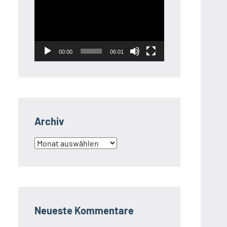
Player
00:00
06:01
Archiv
Archiv
Neueste Kommentare