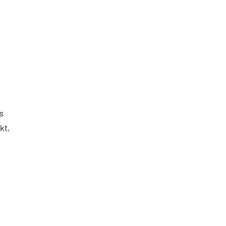
s
kt,