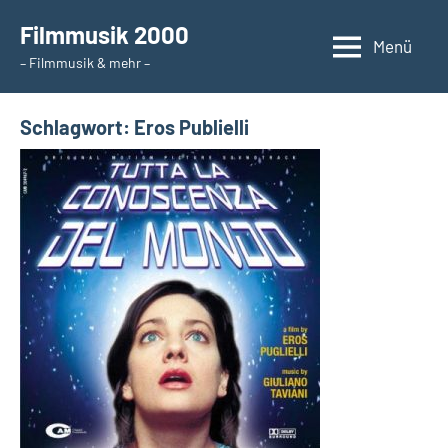
Zum
Filmmusik 2000
Inhalt
Menü
– Filmmusik & mehr –
springen
Schlagwort:
Eros Publielli