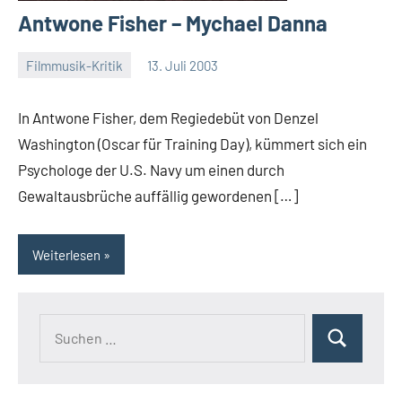
Antwone Fisher – Mychael Danna
Filmmusik-Kritik
13. Juli 2003
Mike
Rumpf
In Antwone Fisher, dem Regiedebüt von Denzel
Washington (Oscar für Training Day), kümmert sich ein
Psychologe der U.S. Navy um einen durch
Gewaltausbrüche auffällig gewordenen […]
Weiterlesen
Suchen
Suchen
nach: