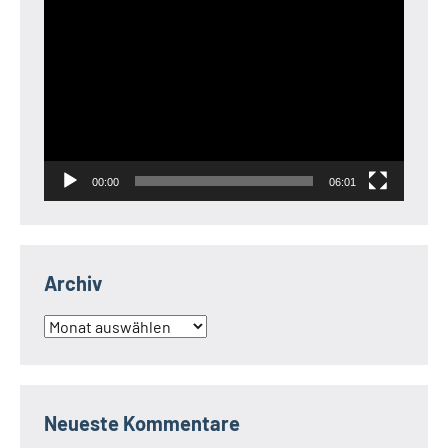
Video-
Player
00:00
06:01
Archiv
Archiv
Neueste Kommentare