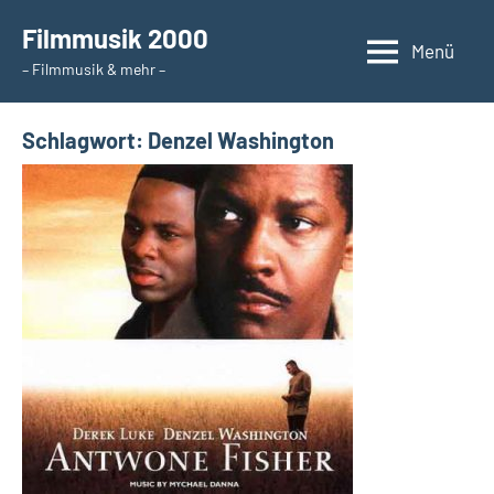
Zum
Filmmusik 2000
Inhalt
Menü
– Filmmusik & mehr –
springen
Schlagwort:
Denzel Washington