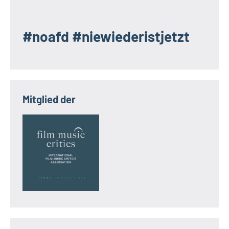
#noafd #niewiederistjetzt
Mitglied der