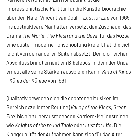
impressionistische Partitur für die Künstlerbiographie
über den Maler Vincent van Gogh –
Lust for Life
von 1965.
Ins postnukleare Manhattan versetzt den Zuschauer das
Drama
The World, The Flesh and the Devil
, für das Rózsa
eine düster-moderne Tonschöpfung kreiert hat, die sich
leicht von den anderen Suiten absetzt. Den glorreichen
Abschluss bringt erneut ein Bibelepos, in dem der Ungar
erneut alle seine Stärken ausspielen kann:
King of Kings
– König der Könige
von 1961.
Qualitativ bewegen sich die gebotenen Musiken im
Bereich exzellenter Routine (
Valley of the Kings
,
Green
Fire
) bis hin zu herausragenden Karriere-Meilensteinen
wie
Knights of the round Table
oder
Lust for Life
. Die
Klangqualität der Aufnahmen kann sich für das Alter