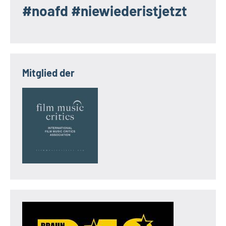
#noafd #niewiederistjetzt
Mitglied der