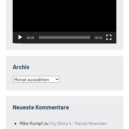
00:00
06:01
Archiv
Archiv
Neueste Kommentare
Mike Rumpf
zu
Toy Story 4 – Randy Newman: