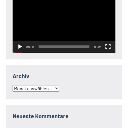
Player
00:00
06:01
Archiv
Archiv
Neueste Kommentare