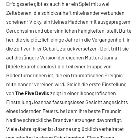
Erfolgsserie gibt es auch hier ein Spiel mit zwei
Zeitebenen, die schicksalhaft miteinander verbunden
scheinen: Vicky, ein kleines Mädchen mit ausgeprägtem
Geruchssinn und übersinnlichen Fähigkeiten, stellt Düfte
her, die sie plötzlich einige Jahre in die Vergangenheit, in
die Zeit vor ihrer Geburt, zurückversetzen. Dort trifft sie
auf die jüngere Version der eigenen Mutter Joanna
(Adèle Exarchopoulos), die Teil einer Gruppe von
Bodenturnerinnen ist, die ein traumatisches Ereignis
miteinander vereinen wird. Gleich die erste Einstellung
von
The Five Devils
zeigt in einer ikonografischen
Einstellung Joannas fassungsloses Gesicht angesichts
eines lodernden Feuers, bei dem ihre beste Freundin
Nadine schreckliche Brandverletzungen davonträgt.
Viele Jahre später ist Joanna unglücklich verheiratet
und arbeitet in einem Schwimmbad. Eines Tages