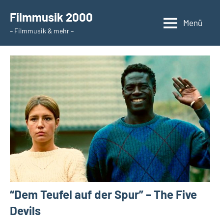
Zum
Filmmusik 2000
Inhalt
Menü
– Filmmusik & mehr –
springen
“Dem Teufel auf der Spur” – The Five
Devils