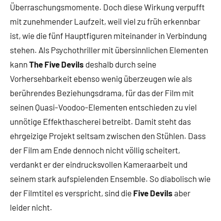
Überraschungsmomente. Doch diese Wirkung verpufft
mit zunehmender Laufzeit, weil viel zu früh erkennbar
ist, wie die fünf Hauptfiguren miteinander in Verbindung
stehen. Als Psychothriller mit übersinnlichen Elementen
kann
The Five Devils
deshalb durch seine
Vorhersehbarkeit ebenso wenig überzeugen wie als
berührendes Beziehungsdrama, für das der Film mit
seinen Quasi-Voodoo-Elementen entschieden zu viel
unnötige Effekthascherei betreibt. Damit steht das
ehrgeizige Projekt seltsam zwischen den Stühlen. Dass
der Film am Ende dennoch nicht völlig scheitert,
verdankt er der eindrucksvollen Kameraarbeit und
seinem stark aufspielenden Ensemble. So diabolisch wie
der Filmtitel es verspricht, sind die
Five Devils
aber
leider nicht.