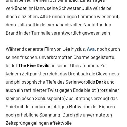
verkündet ihr Mann, seine Schwester Julia würde bei
ihnen einziehen. Alte Erinnerungen flammen wieder auf,
denn Julia soll in der verhängnisvollen Nacht für den
Brand in der Turnhalle verantwortlich gewesen sein.
Während der erste Film von Léa Mysius,
Ava
,
noch durch
seinen frischen, unverkrampften Charme begeisterte,
leidet
The Five Devils
an seiner Überambition. Zu
keinem Zeitpunkt erreicht das Drehbuch die Cleverness
und philosophische Tiefe des Serienvorbilds
Dark
und
auch ein raffinierter Twist gegen Ende bleibt (trotz einer
kleinen bösen Schlusspointe) aus. Anfangs erzeugt das
Spiel mit der undurchsichtigen Motivation der Figuren
noch erhebliche Spannung. Durch die unvermuteten
Zeitsprünge gelingen effektvolle