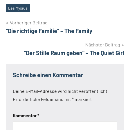
Léa Mysius
Schlagwörter
Beitragsnavigation
Vorheriger Beitrag
“Die richtige Familie” – The Family
Nächster Beitrag
“Der Stille Raum geben” – The Quiet Girl
Schreibe einen Kommentar
Deine E-Mail-Adresse wird nicht veröffentlicht.
Erforderliche Felder sind mit
*
markiert
Kommentar
*