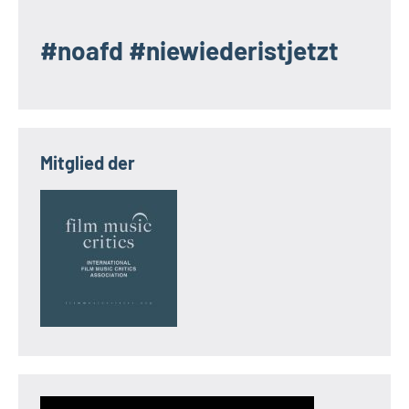
#noafd #niewiederistjetzt
Mitglied der