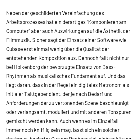
Neben der geschilderten Vereinfachung des
Arbeitsprozesses hat ein derartiges “Komponieren am
Computer” aber auch Auswirkungen auf die Ästhetik der
Filmmusik. Sicher sagt der Einsatz einer Software wie
Cubase erst einmal wenig über die Qualität der
entstehenden Komposition aus. Dennoch fällt nicht nur
bei Holkenborg der bevorzugte Einsatz von Bass-
Rhythmen als musikalisches Fundament auf. Und das
liegt daran, dass in der Regel ein digitales Metronom als
initialer Taktgeber dient, der je nach Bedarf und
Anforderungen der zu vertonenden Szene beschleunigt
oder verlangsamt, moduliert und mit anderen Tonspuren
gemischt werden kann. Auch wenn es im Einzelfall
immer noch knifflig sein mag, lässt sich ein solcher
rhythmus-basierter Cue am Rechner viel leichter kürzen