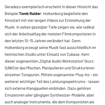
Geradezu exemplarisch erscheint in dieser Hinsicht das
Beispiel
Tomb Raider
: Holkenborg begleitete den
Kinostart mit vier langen Videos zur Entstehung der
Musik. In selten gezeigter Tiefe zeigen sie, wie radikal
sich der Arbeitsalltag der meisten Filmkomponisten in
den letzten 10-15 Jahren verändert hat. Denn
Holkenborg erzeugt seine Musik fast ausschließlich im
heimischen Studio unter Einsatz von Cubase. Kern
dieser sogenannten „Digital Audio Workstation“ (kurz:
DAW) ist das Mischen, Manipulieren und Strukturieren
einzelner Tonspuren. Mittels sogenannter
Plug-Ins
– ein
weiterer wichtiger Teil des Leistungsspektrums – lassen
sich externe Klangquellen einbinden. Dazu gehören
Emulatoren aller gängigen Synthesizer-Modelle, aber
auch analoger Instrumente, die dem Komponisten als