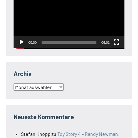
00:00
06:01
Archiv
Archiv
Neueste Kommentare
Stefan Knopp
zu
Toy Story 4 – Randy Newman: