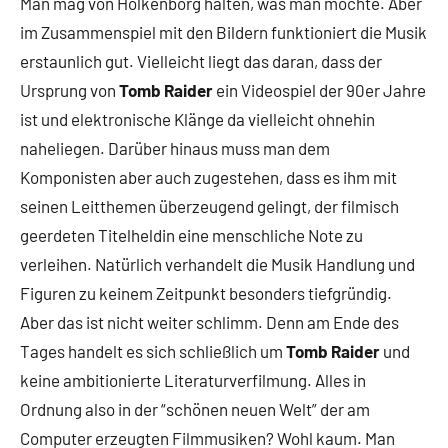
Man mag von Holkenborg halten, was man möchte. Aber
im Zusammenspiel mit den Bildern funktioniert die Musik
erstaunlich gut. Vielleicht liegt das daran, dass der
Ursprung von
Tomb Raider
ein Videospiel der 90er Jahre
ist und elektronische Klänge da vielleicht ohnehin
naheliegen. Darüber hinaus muss man dem
Komponisten aber auch zugestehen, dass es ihm mit
seinen Leitthemen überzeugend gelingt, der filmisch
geerdeten Titelheldin eine menschliche Note zu
verleihen. Natürlich verhandelt die Musik Handlung und
Figuren zu keinem Zeitpunkt besonders tiefgründig.
Aber das ist nicht weiter schlimm. Denn am Ende des
Tages handelt es sich schließlich um
Tomb Raider
und
keine ambitionierte Literaturverfilmung. Alles in
Ordnung also in der “schönen neuen Welt” der am
Computer erzeugten Filmmusiken? Wohl kaum. Man