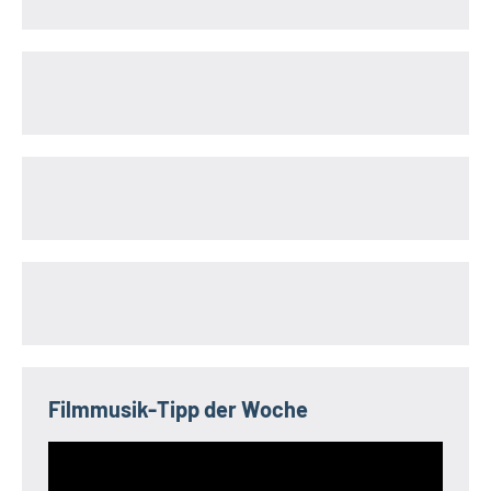
Filmmusik-Tipp der Woche
Video-
Player