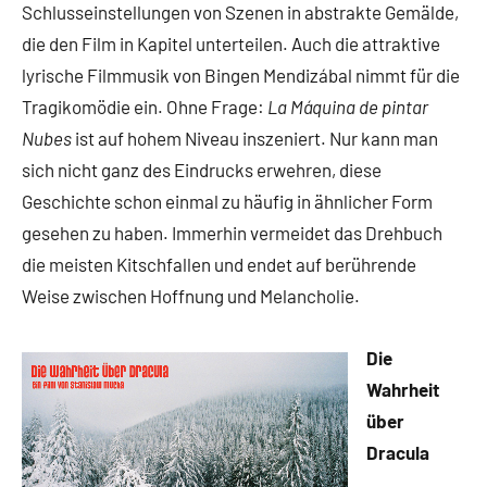
Schlusseinstellungen von Szenen in abstrakte Gemälde,
die den Film in Kapitel unterteilen. Auch die attraktive
lyrische Filmmusik von Bingen Mendizábal nimmt für die
Tragikomödie ein. Ohne Frage:
La Máquina de pintar
Nubes
ist auf hohem Niveau inszeniert. Nur kann man
sich nicht ganz des Eindrucks erwehren, diese
Geschichte schon einmal zu häufig in ähnlicher Form
gesehen zu haben. Immerhin vermeidet das Drehbuch
die meisten Kitschfallen und endet auf berührende
Weise zwischen Hoffnung und Melancholie.
Die
Wahrheit
über
Dracula