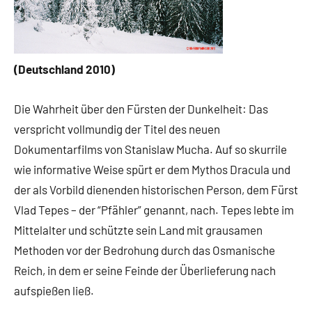
(Deutschland 2010)
Die Wahrheit über den Fürsten der Dunkelheit: Das
verspricht vollmundig der Titel des neuen
Dokumentarfilms von Stanislaw Mucha. Auf so skurrile
wie informative Weise spürt er dem Mythos Dracula und
der als Vorbild dienenden historischen Person, dem Fürst
Vlad Tepes – der “Pfähler” genannt, nach. Tepes lebte im
Mittelalter und schützte sein Land mit grausamen
Methoden vor der Bedrohung durch das Osmanische
Reich, in dem er seine Feinde der Überlieferung nach
aufspießen ließ.