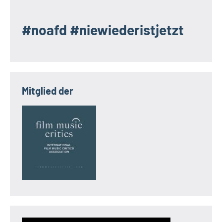
#noafd #niewiederistjetzt
Mitglied der