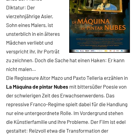
Diktatur: Der
vierzehnjährige Asier,
Sohn eines Malers, ist
unsterblich in ein älteres
Mädchen verliebt und
verspricht ihr, ihr Porträt
zu zeichnen. Doch die Sache hat einen Haken: Er kann
nicht malen…
Die Regisseure Aitor Mazo und Paxto Telleria erzählen in
La Máquina de pintar Nubes
mit bittersüßer Poesie von
der schwierigen Zeit des Erwachsenwerdens. Das
repressive Franco-Regime spielt dabei für die Handlung
nur eine untergeordnete Rolle. Im Vordergrund stehen
die Künstlerfamilie und ihre Probleme. Der Film ist edel
gestaltet: Reizvoll etwa die Transformation der