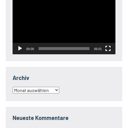
Player
00:00
06:01
Archiv
Archiv
Neueste Kommentare