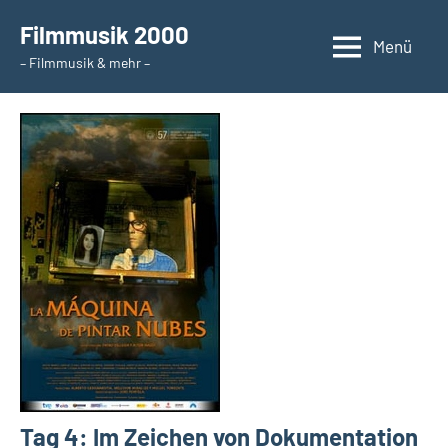
Zum
Filmmusik 2000
Inhalt
Menü
– Filmmusik & mehr –
springen
Tag 4: Im Zeichen von Dokumentation