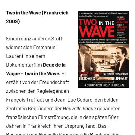
Two in the Wave (Frankreich
2009)
Einem ganz anderen Stoff
widmet sich Emmanuel
Laurent in seinem
Dokumentarfilm
Deux de la
Vague – Two in the Wave
. Er
erzählt von der Freundschaft
zwischen den Regielegenden
François Truffaut und Jean-Luc Godard, den beiden
zentralen Begründern der
Nouvelle Vague
genannten
französischen Filmströmung, die in den späten 50er
Jahren in Frankreich ihren Ursprung fand. Das
Besondere der Nouvelle Vague war die Mischung des