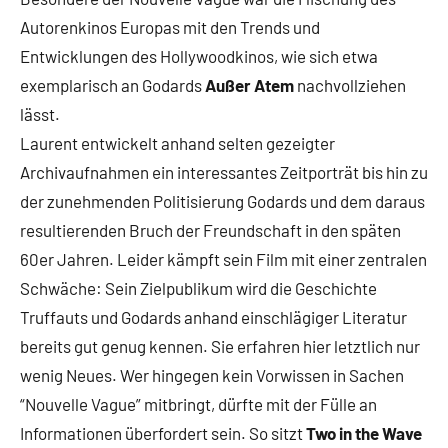
Autorenkinos Europas mit den Trends und
Entwicklungen des Hollywoodkinos, wie sich etwa
exemplarisch an Godards
Außer Atem
nachvollziehen
lässt.
Laurent entwickelt anhand selten gezeigter
Archivaufnahmen ein interessantes Zeitporträt bis hin zu
der zunehmenden Politisierung Godards und dem daraus
resultierenden Bruch der Freundschaft in den späten
60er Jahren. Leider kämpft sein Film mit einer zentralen
Schwäche: Sein Zielpublikum wird die Geschichte
Truffauts und Godards anhand einschlägiger Literatur
bereits gut genug kennen. Sie erfahren hier letztlich nur
wenig Neues. Wer hingegen kein Vorwissen in Sachen
“Nouvelle Vague” mitbringt, dürfte mit der Fülle an
Informationen überfordert sein. So sitzt
Two in the Wave