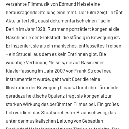
verzahnte Filmmusik von Edmund Meisel eine
herausragende Stellung einnimmt. Der Film zeigt, in fünf
Akte unterteilt, quasi dokumentarisch einen Tag in
Berlin im Jahr 1928. Ruttmann porträtiert kongenial die
Maschinerie der Großstadt, die ständig in Bewegung ist.
Er inszeniert sie als ein manisches, entfesseltes Treiben
– ein Strudel, aus dem es kein Entrinnen gibt. Die
wuchtige Vertonung Meisels, die auf Basis einer
Klavierfassung im Jahr 2007 von Frank Strobel neu
instrumentiert wurde, geht weit über die reine
Illustration der Bewegung hinaus. Durch ihre lärmende,
geradezu hektische Opulenz trägt sie kongenial zur
starken Wirkung des berühmten Filmes bei. Ein großes
Lob verdient das Staatsorchester Braunschweig, das
unter der musikalischen Leitung von Sebastian