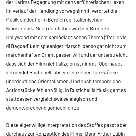
der Karims Begegnung mit den verführerischen Hexen
im Verlauf der Handlung vorwegnimmt, verortet die
Musik eindeutig im Bereich der italienischen
Kinosinfonik. Noch deutlicher wird der Bruch zu
Hollywood mit dem komödiantischen Thema (“Per le vie
di Bagdad”), ein spleeniger Marsch, der so gar nicht zum
märchenhaften Orient passen will und der unterstreicht,
dass sich der Film nicht allzu ernst nimmt. Überhaupt
vermeidet Rustichelli abseits einzelner Tanzstücke
überdeutliche Orientalismen. Und auch temporeiche
Actionstücke fehlen völlig. In Rustichellis Musik geht es
stattdessen vergleichsweise elegisch und
dementsprechend gemächlich zu.
Diese eigenwillige Interpretation des Stoffes passt aber
durchaus zur Konzeption des Films: Denn Arthur Lubin