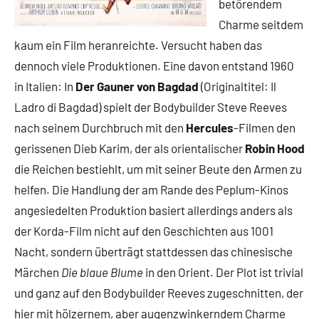
betörendem
Charme seitdem
kaum ein Film heranreichte. Versucht haben das
dennoch viele Produktionen. Eine davon entstand 1960
in Italien: In
Der Gauner von Bagdad
(Originaltitel: Il
Ladro di Bagdad) spielt der Bodybuilder Steve Reeves
nach seinem Durchbruch mit den
Hercules
-Filmen den
gerissenen Dieb Karim, der als orientalischer
Robin Hood
die Reichen bestiehlt, um mit seiner Beute den Armen zu
helfen. Die Handlung der am Rande des Peplum-Kinos
angesiedelten Produktion basiert allerdings anders als
der Korda-Film nicht auf den Geschichten aus 1001
Nacht, sondern überträgt stattdessen das chinesische
Märchen
Die blaue Blume
in den Orient. Der Plot ist trivial
und ganz auf den Bodybuilder Reeves zugeschnitten, der
hier mit hölzernem, aber augenzwinkerndem Charme