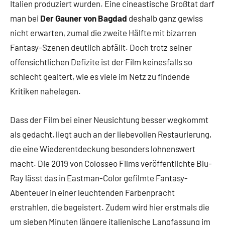
Italien produziert wurden. Eine cineastische Großtat darf
man bei
Der Gauner von Bagdad
deshalb ganz gewiss
nicht erwarten, zumal die zweite Hälfte mit bizarren
Fantasy-Szenen deutlich abfällt. Doch trotz seiner
offensichtlichen Defizite ist der Film keinesfalls so
schlecht gealtert, wie es viele im Netz zu findende
Kritiken nahelegen.
Dass der Film bei einer Neusichtung besser wegkommt
als gedacht, liegt auch an der liebevollen Restaurierung,
die eine Wiederentdeckung besonders lohnenswert
macht. Die 2019 von Colosseo Films veröffentlichte Blu-
Ray lässt das in Eastman-Color gefilmte Fantasy-
Abenteuer in einer leuchtenden Farbenpracht
erstrahlen, die begeistert. Zudem wird hier erstmals die
um sieben Minuten längere italienische Langfassung im