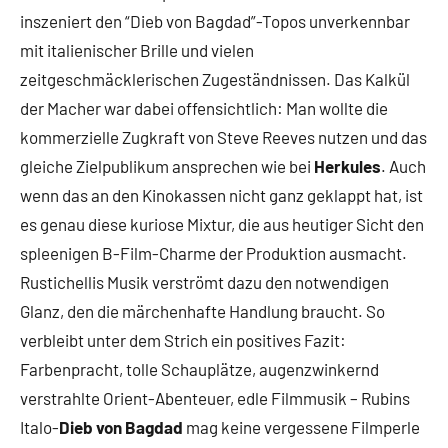
inszeniert den “Dieb von Bagdad”-Topos unverkennbar
mit italienischer Brille und vielen
zeitgeschmäcklerischen Zugeständnissen. Das Kalkül
der Macher war dabei offensichtlich: Man wollte die
kommerzielle Zugkraft von Steve Reeves nutzen und das
gleiche Zielpublikum ansprechen wie bei
Herkules
. Auch
wenn das an den Kinokassen nicht ganz geklappt hat, ist
es genau diese kuriose Mixtur, die aus heutiger Sicht den
spleenigen B-Film-Charme der Produktion ausmacht.
Rustichellis Musik verströmt dazu den notwendigen
Glanz, den die märchenhafte Handlung braucht. So
verbleibt unter dem Strich ein positives Fazit:
Farbenpracht, tolle Schauplätze, augenzwinkernd
verstrahlte Orient-Abenteuer, edle Filmmusik – Rubins
Italo-
Dieb von Bagdad
mag keine vergessene Filmperle