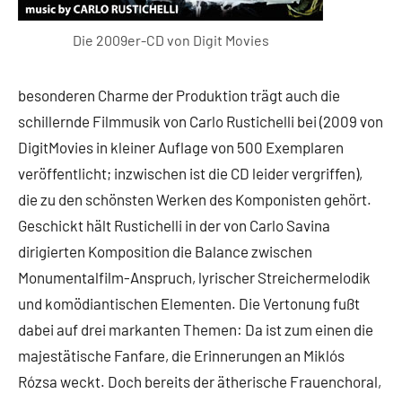
Die 2009er-CD von Digit Movies
besonderen Charme der Produktion trägt auch die
schillernde Filmmusik von Carlo Rustichelli bei (2009 von
DigitMovies in kleiner Auflage von 500 Exemplaren
veröffentlicht; inzwischen ist die CD leider vergriffen),
die zu den schönsten Werken des Komponisten gehört.
Geschickt hält Rustichelli in der von Carlo Savina
dirigierten Komposition die Balance zwischen
Monumentalfilm-Anspruch, lyrischer Streichermelodik
und komödiantischen Elementen. Die Vertonung fußt
dabei auf drei markanten Themen: Da ist zum einen die
majestätische Fanfare, die Erinnerungen an Miklós
Rózsa weckt. Doch bereits der ätherische Frauenchoral,