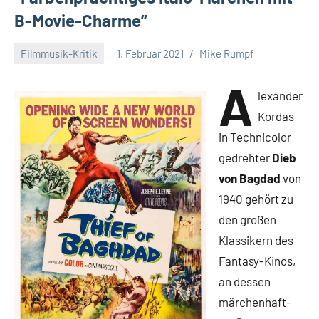
B-Movie-Charme”
Filmmusik-Kritik
1. Februar 2021
Mike Rumpf
Keine
Kommentare
A
lexander
Kordas
in Technicolor
gedrehter
Dieb
von Bagdad
von
1940 gehört zu
den großen
Klassikern des
Fantasy-Kinos,
an dessen
märchenhaft-