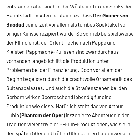
entstanden aber auch in der Wüste und in den Souks der
Hauptstadt. Insofern erstaunt es, dass
Der Gauner von
Bagdad
seinerzeit vor allem als tumbes Spektakel vor
billiger Kulisse rezipiert wurde. So schrieb beispielsweise
der Filmdienst, der Orient rieche nach Pappe und
Kleister. Pappmaché-Kulissen sind zwar durchaus
vorhanden, angeblich litt die Produktion unter
Problemen bei der Finanzierung. Doch vor allem der
Beginn begeistert durch die prachtvolle Ornamentik des
Sultanspalastes. Und auch die Straßenszenen bei den
Gerbern wirken überraschend lebendig für eine
Produktion wie diese. Natürlich steht das von Arthur
Lubin (
Phantom der Oper
) inszenierte Abenteuer in der
Tradition vieler trivialer B-Film-Produktionen, wie sie in
den späten 50er und frühen 60er Jahren haufenweise in