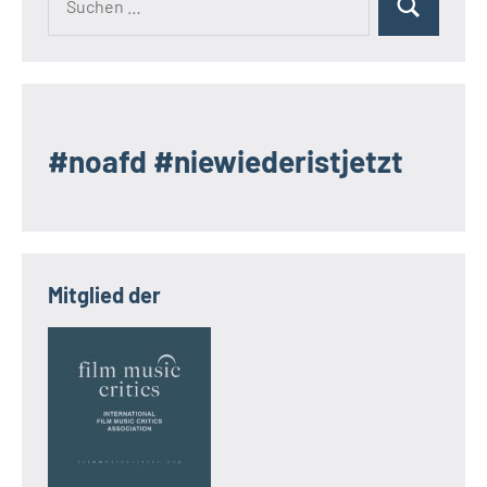
Suchen
nach:
#noafd #niewiederistjetzt
Mitglied der