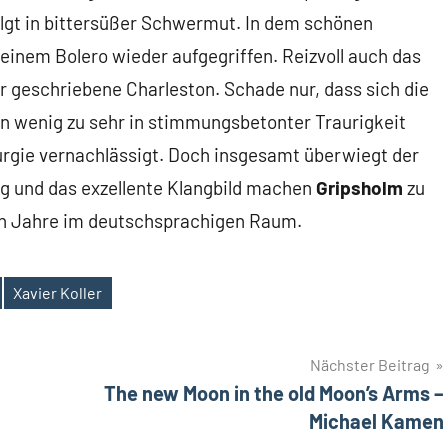
elgt in bittersüßer Schwermut. In dem schönen
inem Bolero wieder aufgegriffen. Reizvoll auch das
r geschriebene Charleston. Schade nur, dass sich die
in wenig zu sehr in stimmungsbetonter Traurigkeit
urgie vernachlässigt. Doch insgesamt überwiegt der
ng und das exzellente Klangbild machen
Gripsholm
zu
en Jahre im deutschsprachigen Raum.
Xavier Koller
Nächster Beitrag
The new Moon in the old Moon’s Arms –
Michael Kamen