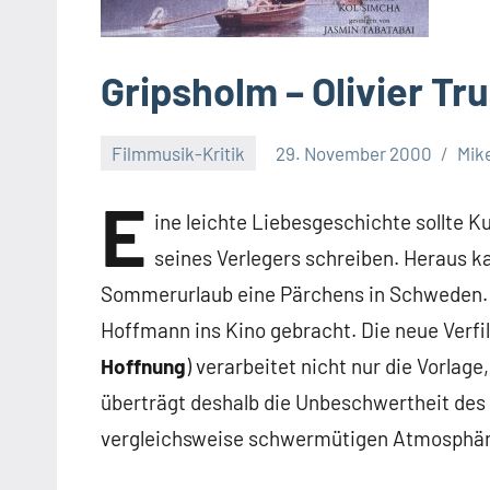
Gripsholm – Olivier Tr
Filmmusik-Kritik
29. November 2000
Mik
E
ine leichte Liebesgeschichte sollte 
seines Verlegers schreiben. Heraus k
Sommerurlaub eine Pärchens in Schweden. D
Hoffmann ins Kino gebracht. Die neue Verfi
Hoffnung
) verarbeitet nicht nur die Vorlag
überträgt deshalb die Unbeschwertheit des
vergleichsweise schwermütigen Atmosphär