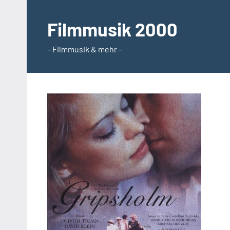
Zum
Inhalt
Filmmusik 2000
springen
– Filmmusik & mehr –