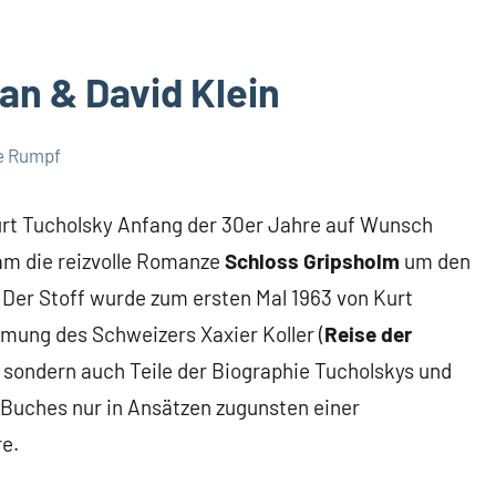
uan & David Klein
e Rumpf
Kurt Tucholsky Anfang der 30er Jahre auf Wunsch
am die reizvolle Romanze
Schloss Gripsholm
um den
er Stoff wurde zum ersten Mal 1963 von Kurt
lmung des Schweizers Xaxier Koller (
Reise der
e, sondern auch Teile der Biographie Tucholskys und
 Buches nur in Ansätzen zugunsten einer
e.