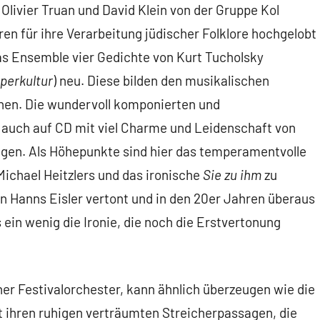
livier Truan und David Klein von der Gruppe Kol
ren für ihre Verarbeitung jüdischer Folklore hochgelobt
as Ensemble vier Gedichte von Kurt Tucholsky
perkultur
) neu. Diese bilden den musikalischen
enen. Die wundervoll komponierten und
 auch auf CD mit viel Charme und Leidenschaft von
gen. Als Höhepunkte sind hier das temperamentvolle
Michael Heitzlers und das ironische
Sie zu ihm
zu
on Hanns Eisler vertont und in den 20er Jahren überaus
s ein wenig die Ironie, die noch die Erstvertonung
er Festivalorchester, kann ähnlich überzeugen wie die
t ihren ruhigen verträumten Streicherpassagen, die