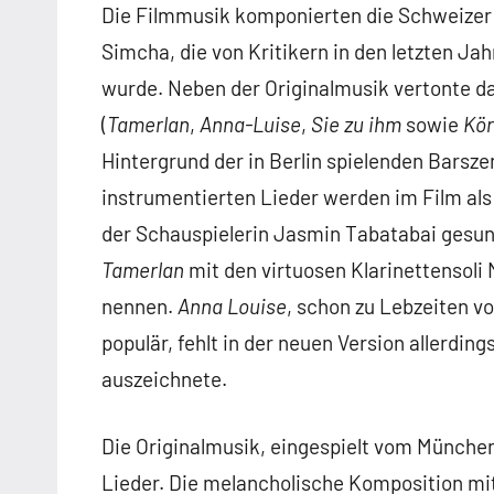
Die Filmmusik komponierten die Schweizer O
Simcha, die von Kritikern in den letzten Jah
wurde. Neben der Originalmusik vertonte d
(
Tamerlan
,
Anna-Luise
,
Sie zu ihm
sowie
Kör
Hintergrund der in Berlin spielenden Barsz
instrumentierten Lieder werden im Film als
der Schauspielerin Jasmin Tabatabai gesun
Tamerlan
mit den virtuosen Klarinettensoli 
nennen.
Anna Louise
, schon zu Lebzeiten v
populär, fehlt in der neuen Version allerding
auszeichnete.
Die Originalmusik, eingespielt vom München
Lieder. Die melancholische Komposition mi