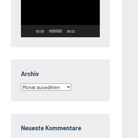
Player
00:00
06:01
Archiv
Archiv
Neueste Kommentare