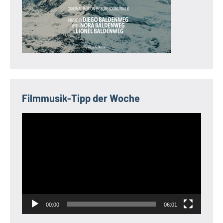
Filmmusik-Tipp der Woche
Video-
Player
00:00
06:01