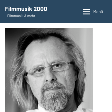
Zum
Filmmusik 2000
Inhalt
Menü
– Filmmusik & mehr –
springen