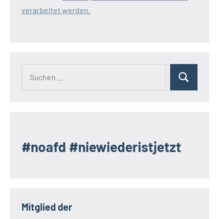
verarbeitet werden.
Suchen
Suchen
nach:
#noafd #niewiederistjetzt
Mitglied der