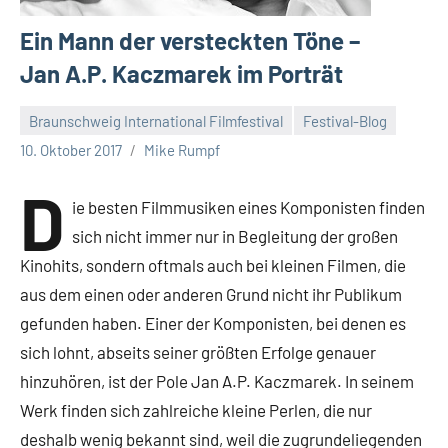
Ein Mann der versteckten Töne –
Jan A.P. Kaczmarek im Porträt
Braunschweig International Filmfestival
Festival-Blog
Keine
10. Oktober 2017
Mike Rumpf
Kommentare
D
ie besten Filmmusiken eines Komponisten finden
sich nicht immer nur in Begleitung der großen
Kinohits, sondern oftmals auch bei kleinen Filmen, die
aus dem einen oder anderen Grund nicht ihr Publikum
gefunden haben. Einer der Komponisten, bei denen es
sich lohnt, abseits seiner größten Erfolge genauer
hinzuhören, ist der Pole Jan A.P. Kaczmarek. In seinem
Werk finden sich zahlreiche kleine Perlen, die nur
deshalb wenig bekannt sind, weil die zugrundeliegenden