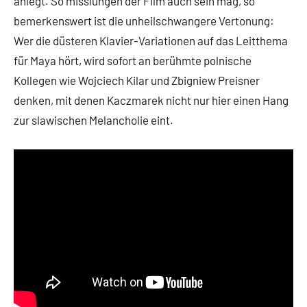
anlegt. So misslungen der Film auch sein mag, so
bemerkenswert ist die unheilschwangere Vertonung:
Wer die düsteren Klavier-Variationen auf das Leitthema
für Maya hört, wird sofort an berühmte polnische
Kollegen wie Wojciech Kilar und Zbigniew Preisner
denken, mit denen Kaczmarek nicht nur hier einen Hang
zur slawischen Melancholie eint.