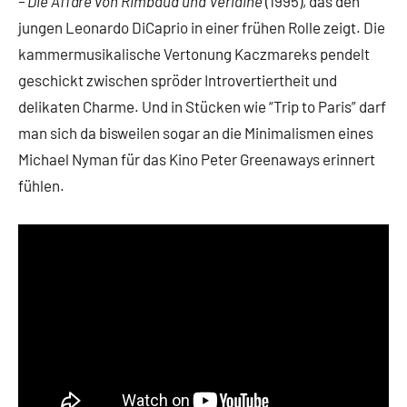
–
Die Affäre von Rimbaud und Verlaine
(1995), das den
jungen Leonardo DiCaprio in einer frühen Rolle zeigt. Die
kammermusikalische Vertonung Kaczmareks pendelt
geschickt zwischen spröder Introvertiertheit und
delikaten Charme. Und in Stücken wie “Trip to Paris” darf
man sich da bisweilen sogar an die Minimalismen eines
Michael Nyman für das Kino Peter Greenaways erinnert
fühlen.