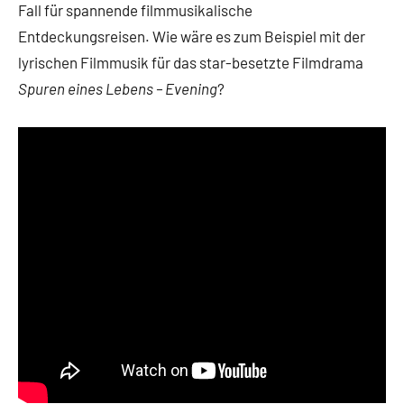
Fall für spannende filmmusikalische
Entdeckungsreisen. Wie wäre es zum Beispiel mit der
lyrischen Filmmusik für das star-besetzte Filmdrama
Spuren eines Lebens – Evening
?